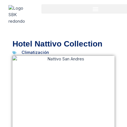
Ir
al
contenido
Hotel Nattivo Collection
Climatización