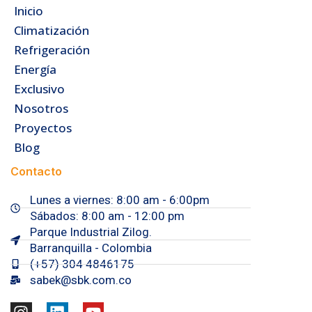
Inicio
Climatización
Refrigeración
Energía
Exclusivo
Nosotros
Proyectos
Blog
Contacto
Lunes a viernes: 8:00 am - 6:00pm
Sábados: 8:00 am - 12:00 pm
Parque Industrial Zilog.
Barranquilla - Colombia
(+57) 304 4846175
sabek@sbk.com.co
I
L
Y