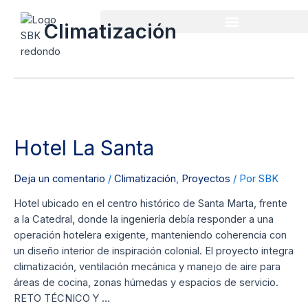
Ir
al
Climatización
contenido
Hotel
La
Hotel La Santa
Santa
Deja un comentario
/
Climatización
,
Proyectos
/ Por
SBK
Hotel ubicado en el centro histórico de Santa Marta, frente
a la Catedral, donde la ingeniería debía responder a una
operación hotelera exigente, manteniendo coherencia con
un diseño interior de inspiración colonial. El proyecto integra
climatización, ventilación mecánica y manejo de aire para
áreas de cocina, zonas húmedas y espacios de servicio.
RETO TÉCNICO Y …